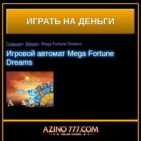
ИГРАТЬ НА ДЕНЬГИ
Главная
»
Netent
»
Mega Fortune Dreams
Игровой автомат Mega Fortune
Dreams