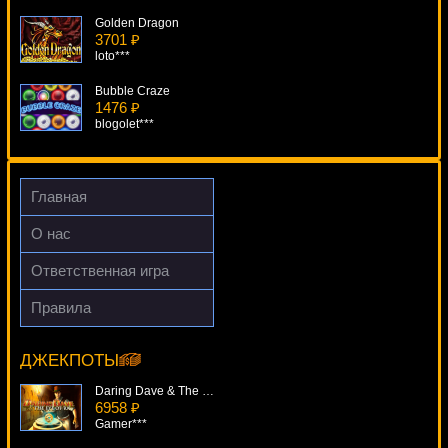
Golden Dragon
3701 ₽
loto***
Bubble Craze
1476 ₽
blogolet***
Fisticuffs
1445 ₽
sgvwood***
Главная
Funky Fruits
О нас
1189 ₽
tank***
Ответственная игра
Ghost Pirates
Правила
3846 ₽
Hoffmania
sgvwood***
5371 ₽
sgvwood***
ДЖЕКПОТЫ
Daring Dave & The Eye Of Ra
6958 ₽
Gamer***