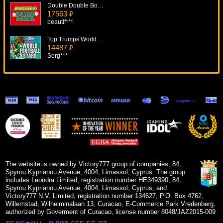
Double Double Bonus Poker
17563 ₽
beautif***
Top Trumps World Football Stars
14487 ₽
Serg***
300 Shields
13253 ₽
Panamer***
It Came From Venus
16819 ₽
DenisVS***
Carnaval
12649 ₽
aleg***
The website is owned by Victory777 group of companies, 84,
Spyrou Kyprianou Avenue, 4004, Limassol, Cyprus. The group
includes Leondra Limited, registration number HE349390, 84,
Spyrou Kyprianou Avenue, 4004, Limassol, Cyprus, and
Victory777 N.V. Limited, registration number 134627, P.O. Box 4762,
Willemstad, Wilhelminalaan 13, Curacao, E-Commerce Park Vredenberg,
authorized by Goverment of Curacao, license number 8048/JAZ2015-009