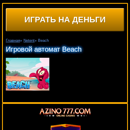
ИГРАТЬ НА ДЕНЬГИ
Главная
»
Netent
»
Beach
Игровой автомат Beach