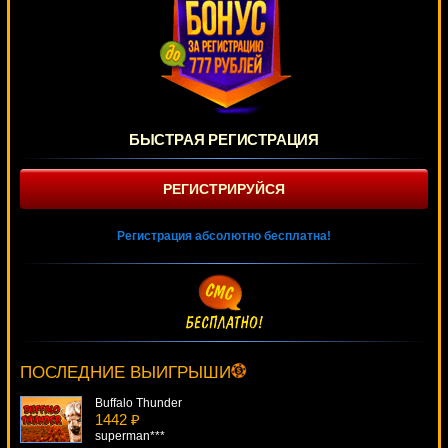
БЫСТРАЯ РЕГИСТРАЦИЯ
РЕГИСТРИРУЙСЯ
Регистрация абсолютно бесплатна!
Робинзон
2095 ₽
Root77***
ПОСЛЕДНИЕ ВЫИГРЫШИ
Buffalo Thunder
1442 ₽
superman***