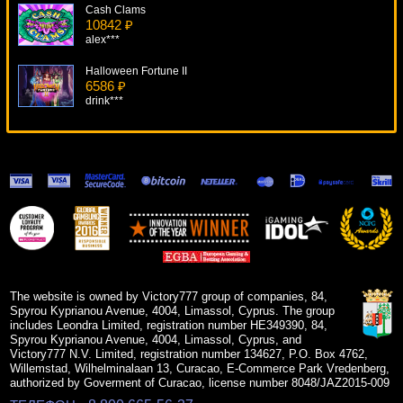
Cash Clams
10842 ₽
alex***
Halloween Fortune II
6586 ₽
drink***
Rhyming Reels - Jack And Jill
8087 ₽
Egoistik***
Gemstone Jackpot
9212 ₽
verkhovod***
Sunset Beach
17183 ₽
sgvwood***
The website is owned by Victory777 group of companies, 84,
Spyrou Kyprianou Avenue, 4004, Limassol, Cyprus. The group
includes Leondra Limited, registration number HE349390, 84,
Spyrou Kyprianou Avenue, 4004, Limassol, Cyprus, and
Victory777 N.V. Limited, registration number 134627, P.O. Box 4762,
Willemstad, Wilhelminalaan 13, Curacao, E-Commerce Park Vredenberg,
authorized by Goverment of Curacao, license number 8048/JAZ2015-009