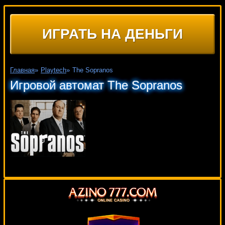
ИГРАТЬ НА ДЕНЬГИ
Главная
»
Playtech
»
The Sopranos
Игровой автомат The Sopranos