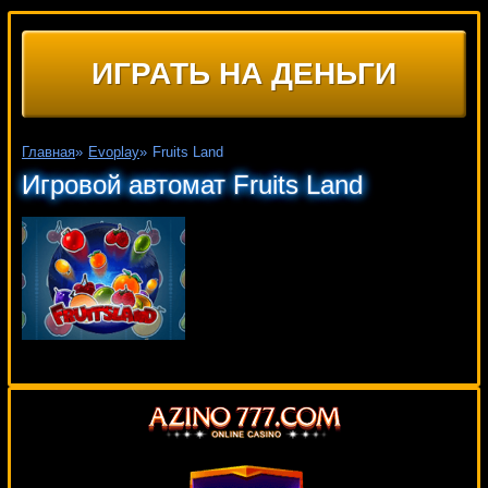
ИГРАТЬ НА ДЕНЬГИ
Главная
»
Evoplay
»
Fruits Land
Игровой автомат Fruits Land