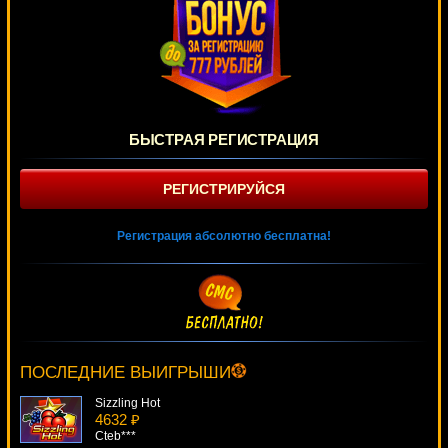
БЫСТРАЯ РЕГИСТРАЦИЯ
РЕГИСТРИРУЙСЯ
Регистрация абсолютно бесплатна!
Inferno
135 ₽
Root77***
ПОСЛЕДНИЕ ВЫИГРЫШИ
Sizzling Hot
4632 ₽
Cteb***