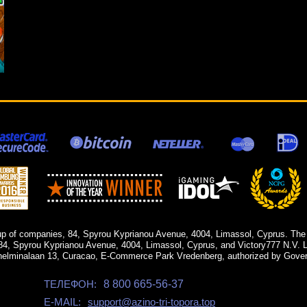
up of companies, 84, Spyrou Kyprianou Avenue, 4004, Limassol, Cyprus. The
84, Spyrou Kyprianou Avenue, 4004, Limassol, Cyprus, and Victory777 N.V. Li
helminalaan 13, Curacao, E-Commerce Park Vredenberg, authorized by Gover
ТЕЛЕФОН:
8 800 665-56-37
E-MAIL:
support@azino-tri-topora.top