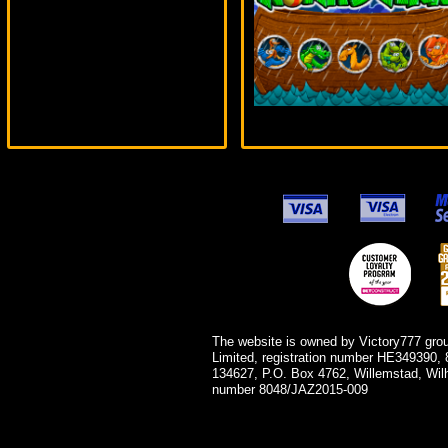
Deni***
The website is owned by Victory777 gro
Limited, registration number HE349390, 
134627, P.O. Box 4762, Willemstad, Wil
number 8048/JAZ2015-009