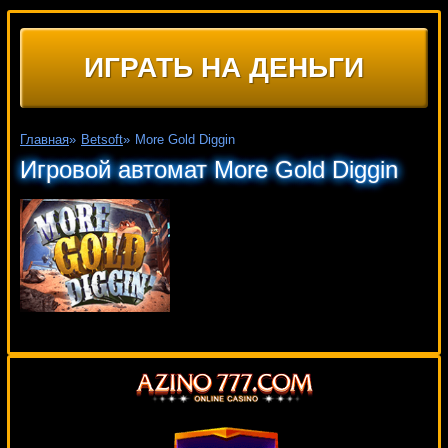
ИГРАТЬ НА ДЕНЬГИ
Главная
»
Betsoft
»
More Gold Diggin
Игровой автомат More Gold Diggin