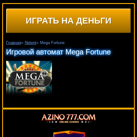
ИГРАТЬ НА ДЕНЬГИ
Главная
»
Netent
»
Mega Fortune
Игровой автомат Mega Fortune