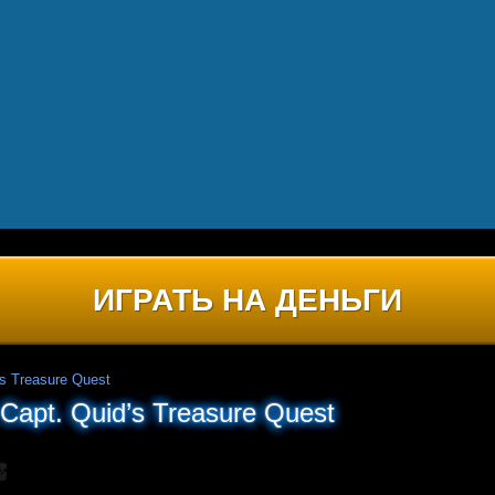
ИГРАТЬ НА ДЕНЬГИ
's Treasure Quest
Capt. Quid’s Treasure Quest