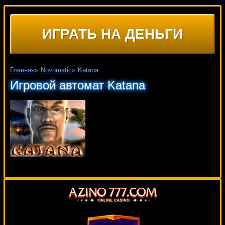
ИГРАТЬ НА ДЕНЬГИ
Главная
»
Novomatic
»
Katana
Игровой автомат Katana