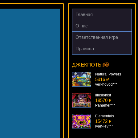
Главная
О нас
Ответственная игра
Правила
Magic Forest
5918 ₽
verkhovod***
ДЖЕКПОТЫ
Natural Powers
5916 ₽
verkhovod***
Illusionist
18570 ₽
Panamer***
Elementals
15472 ₽
ivan-lev***
Adventure Palace