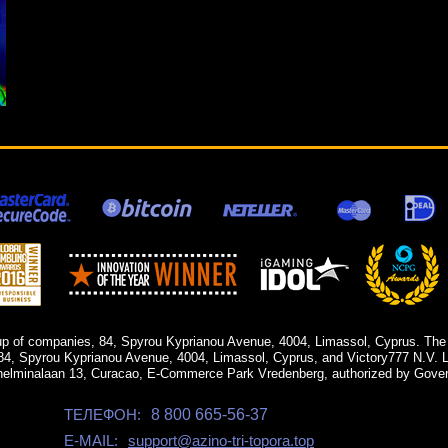
up of companies, 84, Spyrou Kyprianou Avenue, 4004, Limassol, Cyprus. The
84, Spyrou Kyprianou Avenue, 4004, Limassol, Cyprus, and Victory777 N.V. Li
helminalaan 13, Curacao, E-Commerce Park Vredenberg, authorized by Gover
ТЕЛЕФОН:
8 800 665-56-37
E-MAIL:
support@azino-tri-topora.top