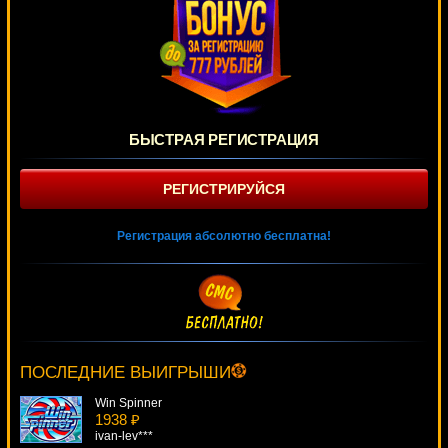
БЫСТРАЯ РЕГИСТРАЦИЯ
РЕГИСТРИРУЙСЯ
Регистрация абсолютно бесплатна!
Circus
2620 ₽
tank***
ПОСЛЕДНИЕ ВЫИГРЫШИ
Win Spinner
1938 ₽
ivan-lev***