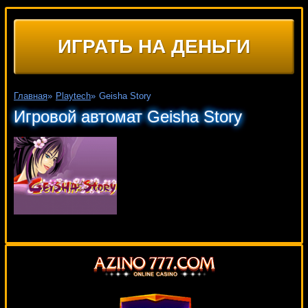
ИГРАТЬ НА ДЕНЬГИ
Главная
»
Playtech
»
Geisha Story
Игровой автомат Geisha Story