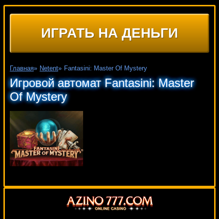
ИГРАТЬ НА ДЕНЬГИ
Главная
»
Netent
»
Fantasini: Master Of Mystery
Игровой автомат Fantasini: Master
Of Mystery