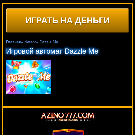
ИГРАТЬ НА ДЕНЬГИ
Главная
»
Netent
»
Dazzle Me
Игровой автомат Dazzle Me