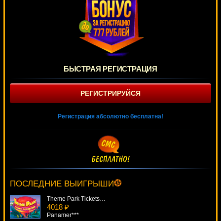
БЫСТРАЯ РЕГИСТРАЦИЯ
РЕГИСТРИРУЙСЯ
Регистрация абсолютно бесплатна!
Fruitilicious
774 ₽
Cteb***
ПОСЛЕДНИЕ ВЫИГРЫШИ
Theme Park Tickets Of Fortune
4018 ₽
Panamer***