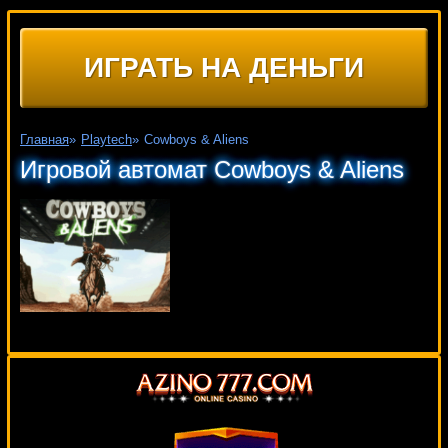
ИГРАТЬ НА ДЕНЬГИ
Главная
»
Playtech
»
Cowboys & Aliens
Игровой автомат Cowboys & Aliens