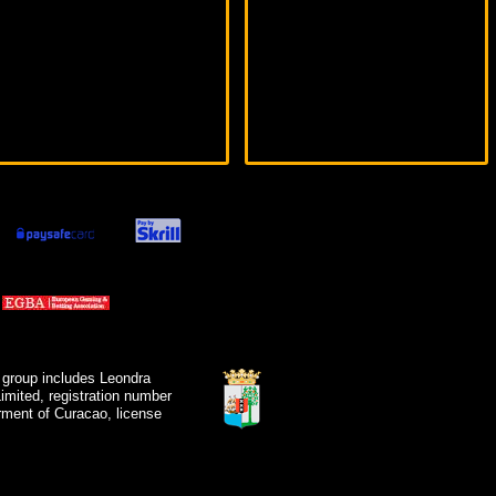
 group includes Leondra
mited, registration number
ment of Curacao, license