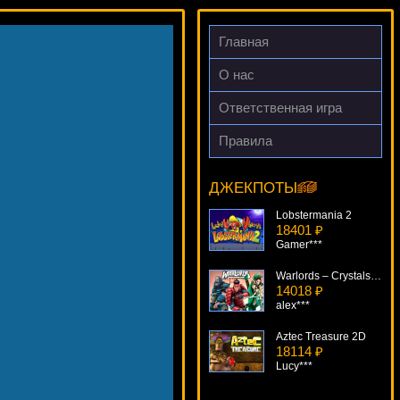
Главная
О нас
Ответственная игра
Правила
The Love Boat
15101 ₽
mgarkunov***
ДЖЕКПОТЫ
Lobstermania 2
18401 ₽
Gamer***
Warlords – Crystals Of Power
14018 ₽
alex***
Aztec Treasure 2D
18114 ₽
Lucy***
Resident