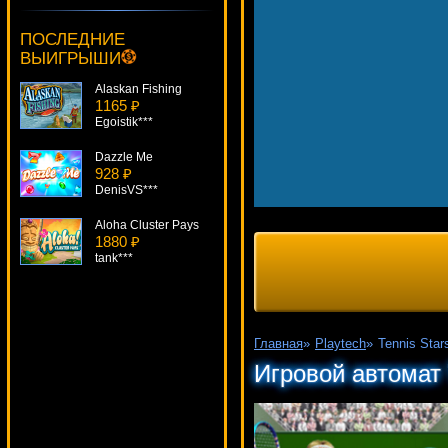
High Limit Baccarat
174 ₽
ПОСЛЕДНИЕ
Deni***
ВЫИГРЫШИ
Alaskan Fishing
1165 ₽
Egoistik***
Dazzle Me
928 ₽
DenisVS***
Aloha Cluster Pays
1880 ₽
tank***
Super Fun 21
1606 ₽
Deni***
Главная
»
Playtech
»
Tennis Star
Lava Loot
Игровой автомат 
4769 ₽
lucky***
Mystic Dreams
4857 ₽