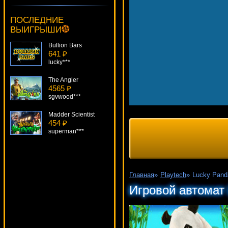
The Mummy
1968 ₽
ПОСЛЕДНИЕ
ivan-lev***
ВЫИГРЫШИ
Bullion Bars
641 ₽
lucky***
The Angler
4565 ₽
sgvwood***
Madder Scientist
454 ₽
superman***
King's Treasure
415 ₽
DenisVS***
Главная
»
Playtech
»
Lucky Pand
Hall Of Gods
Игровой автомат
207 ₽
tank***
Aztec Power
1630 ₽