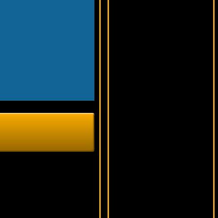
5184 ₽
Deni***
Centre Court
5658 ₽
beautif***
Halloween Fortune
12520 ₽
alex***