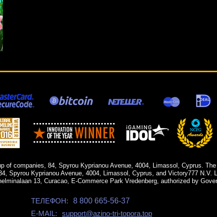
up of companies, 84, Spyrou Kyprianou Avenue, 4004, Limassol, Cyprus. The
84, Spyrou Kyprianou Avenue, 4004, Limassol, Cyprus, and Victory777 N.V. Li
helminalaan 13, Curacao, E-Commerce Park Vredenberg, authorized by Gover
ТЕЛЕФОН:
8 800 665-56-37
E-MAIL:
support@azino-tri-topora.top