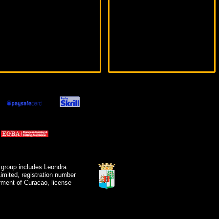
 group includes Leondra
mited, registration number
ment of Curacao, license