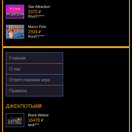
Star Attraction
3375 ₽
Root77***
Marco Polo
2934 ₽
Root77***
Ninja's Path
2306 ₽
verkhovod***
Главная
Jack And The Beanstalk
О нас
3024 ₽
lucky***
Ответственная игра
Giant 7
Правила
1867 ₽
Chinese Kitchen
verkhovod***
15473 ₽
aleg***
ДЖЕКПОТЫ
Black Widow
16478 ₽
tank***