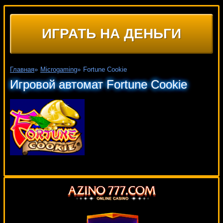
ИГРАТЬ НА ДЕНЬГИ
Главная
»
Microgaming
»
Fortune Cookie
Игровой автомат Fortune Cookie