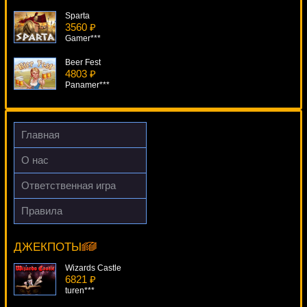
Sparta
3560 ₽
Gamer***
Beer Fest
4803 ₽
Panamer***
Spring Break
1889 ₽
Panamer***
Главная
Reel Strike
О нас
4694 ₽
drink***
Ответственная игра
The Money Game
Правила
3018 ₽
Hellboy
loto***
6652 ₽
Deni***
ДЖЕКПОТЫ
Wizards Castle
6821 ₽
turen***