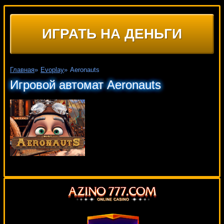
ИГРАТЬ НА ДЕНЬГИ
Главная
»
Evoplay
»
Aeronauts
Игровой автомат Aeronauts